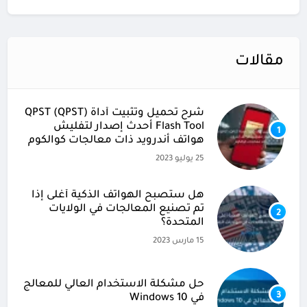
مقالات
شرح تحميل وتثبيت أداة (QPST (QPST
Flash Tool أحدث إصدار لتفليش
1
هواتف أندرويد ذات معالجات كوالكوم
25 يوليو 2023
هل ستصبح الهواتف الذكية أغلى إذا
تم تصنيع المعالجات في الولايات
2
المتحدة؟
15 مارس 2023
حل مشكلة الاستخدام العالي للمعالج
3
في Windows 10