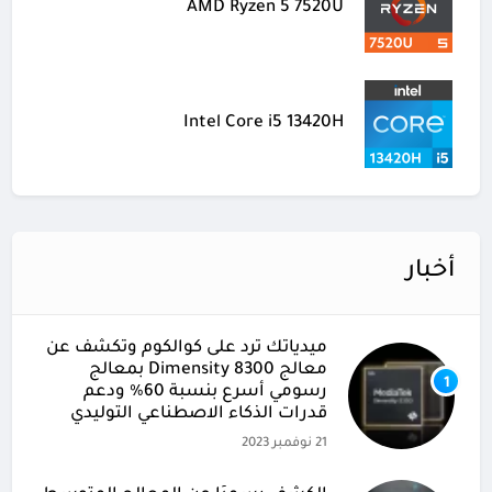
AMD Ryzen 5 7520U
Intel Core i5 13420H
أخبار
ميدياتك ترد على كوالكوم وتكشف عن
معالج Dimensity 8300 بمعالج
1
رسومي أسرع بنسبة 60% ودعم
قدرات الذكاء الاصطناعي التوليدي
21 نوفمبر 2023