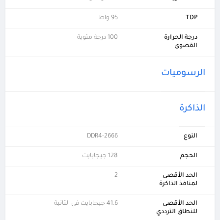
TDP
95 واط
درجة الحرارة
100 درجة مئوية
القصوى
الرسوميات
الذاكرة
النوع
DDR4-2666
الحجم
128 جيجابايت
الحد الأقصى
2
لمنافذ الذاكرة
الحد الأقصى
41.6 جيجابايت في الثانية
للنطاق الترددي