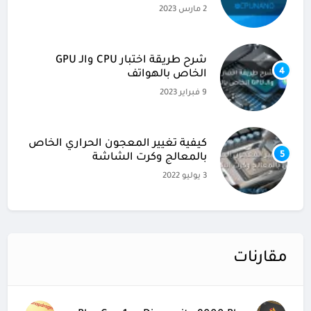
2 مارس 2023
شرح طريقة اختبار CPU والـ GPU
4
الخاص بالهواتف
9 فبراير 2023
كيفية تغيير المعجون الحراري الخاص
5
بالمعالج وكرت الشاشة
3 يوليو 2022
مقارنات