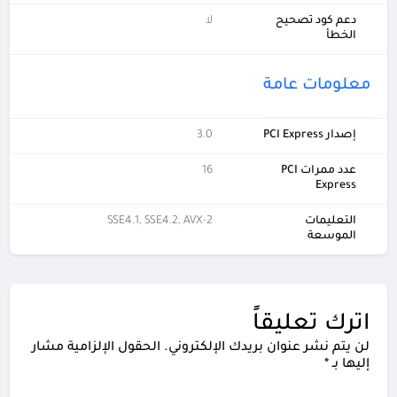
دعم كود تصحيح
لا
الخطأ
معلومات عامة
إصدار PCI Express
3.0
عدد ممرات PCI
16
Express
التعليمات
SSE4.1, SSE4.2, AVX-2
الموسعة
اترك تعليقاً
لن يتم نشر عنوان بريدك الإلكتروني.
الحقول الإلزامية مشار
إليها بـ
*