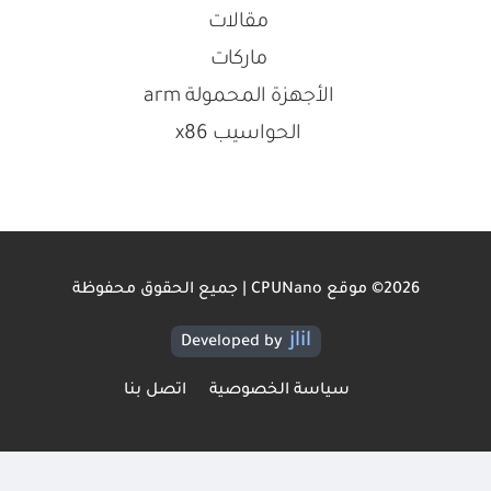
مقالات
ماركات
الأجهزة المحمولة arm
الحواسيب x86
2026© موقع CPUNano | جميع الحقوق محفوظة
jlil
Developed by
سياسة الخصوصية
اتصل بنا