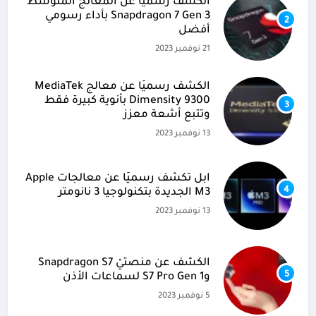
الكشف رسميًا عن المعالج المتوسط
Snapdragon 7 Gen 3 بأداء رسومي
2
أفضل
21 نوفمبر 2023
الكشف رسميًا عن معالج MediaTek
Dimensity 9300 بأنوية كبيرة فقط
3
وتتبع أشعة معزز
13 نوفمبر 2023
آبل تكشف رسميًا عن معالجات Apple
4
M3 الجديدة بتكنولوجيا 3 نانومتر
13 نوفمبر 2023
الكشف عن منصتيْ Snapdragon S7
5
وS7 Pro Gen 1 لسماعات الأذن
5 نوفمبر 2023