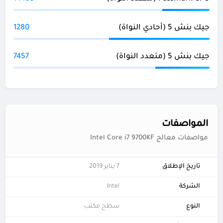
جيك بنش 5 (أحادي النواة)
1280
جيك بنش 5 (متعدد النواة)
7457
المواصفات
مواصفات معالج Intel Core i7 9700KF
تاريخ الإطلاق
7 يناير 2019
الشركة
Intel
النوع
سطح مكتب