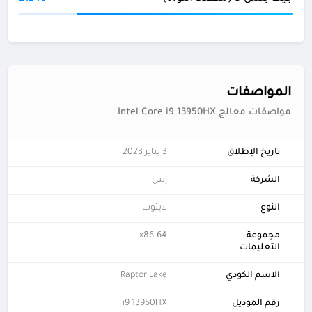
المواصفات
مواصفات معالج Intel Core i9 13950HX
تاريخ الإطلاق
3 يناير 2023
الشركة
إنتل
النوع
لابتوب
مجموعة
x86-64
التعليمات
الاسم الكودي
Raptor Lake
رقم الموديل
i9 13950HX