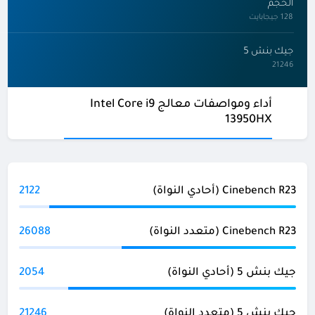
الحجم
128 جيجابايت
جيك بنش 5
21246
أداء ومواصفات معالج Intel Core i9
13950HX
Cinebench R23 (أحادي النواة)
2122
Cinebench R23 (متعدد النواة)
26088
جيك بنش 5 (أحادي النواة)
2054
جيك بنش 5 (متعدد النواة)
21246