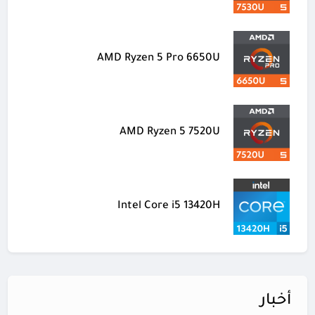
AMD Ryzen 5 Pro 6650U
AMD Ryzen 5 7520U
Intel Core i5 13420H
أخبار