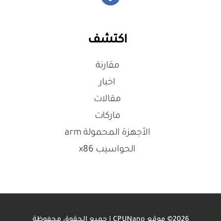
اكتشف
مقارنة
اخبار
مقالات
ماركات
الأجهزة المحمولة arm
الحواسيب x86
2026© موقع CPUNano | جميع الحقوق محفوظة