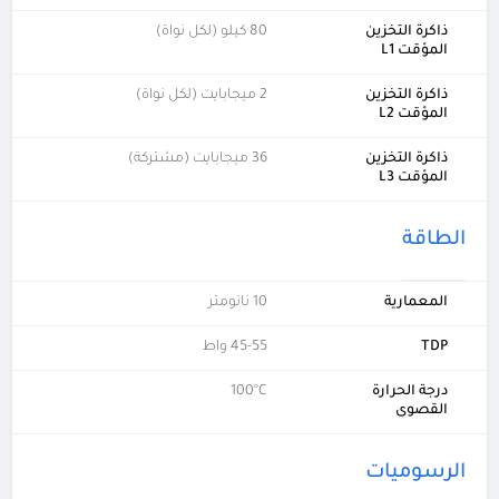
ذاكرة التخزين
80 كيلو (لكل نواة)
المؤقت L1
ذاكرة التخزين
2 ميجابايت (لكل نواة)
المؤقت L2
ذاكرة التخزين
36 ميجابايت (مشتركة)
المؤقت L3
الطاقة
المعمارية
10 نانومتر
TDP
45-55 واط
درجة الحرارة
100°C
القصوى
الرسوميات