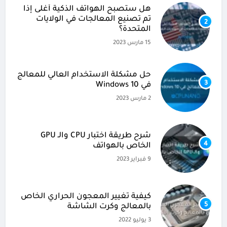
هل ستصبح الهواتف الذكية أغلى إذا
تم تصنيع المعالجات في الولايات
2
المتحدة؟
15 مارس 2023
حل مشكلة الاستخدام العالي للمعالج
3
في Windows 10
2 مارس 2023
شرح طريقة اختبار CPU والـ GPU
4
الخاص بالهواتف
9 فبراير 2023
كيفية تغيير المعجون الحراري الخاص
5
بالمعالج وكرت الشاشة
3 يوليو 2022