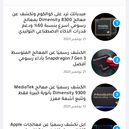
ميدياتك ترد على كوالكوم وتكشف عن
معالج Dimensity 8300 بمعالج
1
رسومي أسرع بنسبة 60% ودعم
قدرات الذكاء الاصطناعي التوليدي
21 نوفمبر 2023
الكشف رسميًا عن المعالج المتوسط
Snapdragon 7 Gen 3 بأداء رسومي
2
أفضل
21 نوفمبر 2023
الكشف رسميًا عن معالج MediaTek
Dimensity 9300 بأنوية كبيرة فقط
3
وتتبع أشعة معزز
13 نوفمبر 2023
آبل تكشف رسميًا عن معالجات Apple