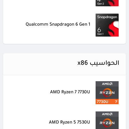
Qualcomm Snapdragon 6 Gen 1
الحواسيب x86
AMD Ryzen 7 7730U
AMD Ryzen 5 7530U