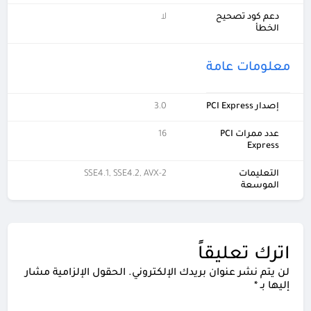
دعم كود تصحيح
لا
الخطأ
معلومات عامة
إصدار PCI Express
3.0
عدد ممرات PCI
16
Express
التعليمات
SSE4.1, SSE4.2, AVX-2
الموسعة
اترك تعليقاً
لن يتم نشر عنوان بريدك الإلكتروني.
الحقول الإلزامية مشار
إليها بـ
*