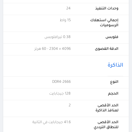
وحدات التنفيذ
24
إجمالي استهلاك
15 واط
الرسوميات
فلوبس
0.38 تيرافلوبس
الدقة القصوى
4096 × 2304 - 60 هرتز
الذاكرة
النوع
DDR4-2666
الحجم
128 جيجابايت
الحد الأقصى
2
لمنافذ الذاكرة
الحد الأقصى
41.6 جيجابايت في الثانية
للنطاق الترددي