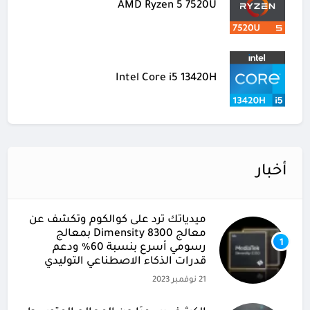
AMD Ryzen 5 7520U
Intel Core i5 13420H
أخبار
ميدياتك ترد على كوالكوم وتكشف عن
معالج Dimensity 8300 بمعالج
1
رسومي أسرع بنسبة 60% ودعم
قدرات الذكاء الاصطناعي التوليدي
21 نوفمبر 2023