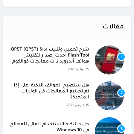
مقالات
شرح تحميل وتثبيت أداة (QPST (QPST
Flash Tool أحدث إصدار لتفليش
1
هواتف أندرويد ذات معالجات كوالكوم
25 يوليو 2023
هل ستصبح الهواتف الذكية أغلى إذا
تم تصنيع المعالجات في الولايات
2
المتحدة؟
15 مارس 2023
حل مشكلة الاستخدام العالي للمعالج
3
في Windows 10