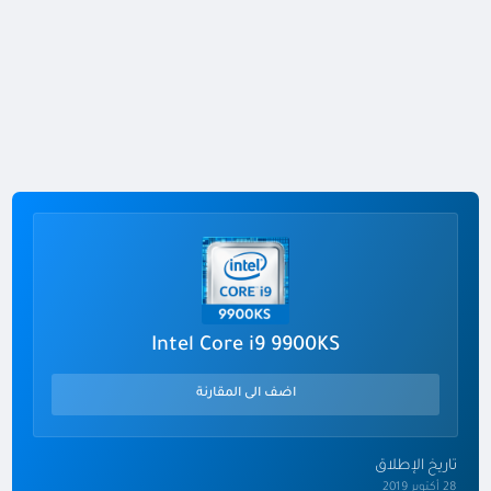
Intel Core i9 9900KS
اضف الى المقارنة
تاريخ الإطلاق
28 أكتوبر 2019