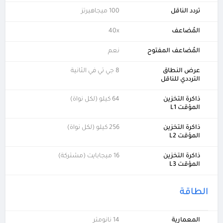
تردد الناقل
100 ميجاهيرتز
المُضاعف
40x
المُضاعف المفتوح
نعم
عرض النطاق
8 جي تي في الثانية
الترددي للناقل
ذاكرة التخزين
64 كيلو (لكل نواة)
المؤقت L1
ذاكرة التخزين
256 كيلو (لكل نواة)
المؤقت L2
ذاكرة التخزين
16 ميجابايت (مشتركة)
المؤقت L3
الطاقة
المعمارية
14 نانومتر