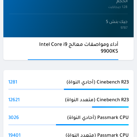
الحجم
128 جيجابايت
جيك بنش 5
9787
أداء ومواصفات معالج Intel Core i9
9900KS
Cinebench R23 (أحادي النواة)
1281
Cinebench R23 (متعدد النواة)
12621
Passmark CPU (أحادي النواة)
3026
Passmark CPU (متعدد النواة)
19401