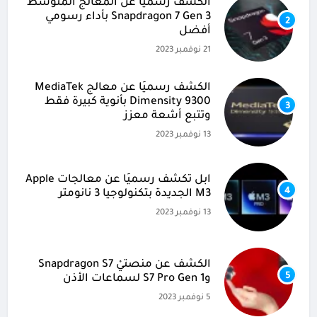
الكشف رسميًا عن المعالج المتوسط
Snapdragon 7 Gen 3 بأداء رسومي
2
أفضل
21 نوفمبر 2023
الكشف رسميًا عن معالج MediaTek
Dimensity 9300 بأنوية كبيرة فقط
3
وتتبع أشعة معزز
13 نوفمبر 2023
آبل تكشف رسميًا عن معالجات Apple
4
M3 الجديدة بتكنولوجيا 3 نانومتر
13 نوفمبر 2023
الكشف عن منصتيْ Snapdragon S7
5
وS7 Pro Gen 1 لسماعات الأذن
5 نوفمبر 2023