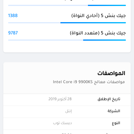
جيك بنش 5 (أحادي النواة)
1388
جيك بنش 5 (متعدد النواة)
9787
المواصفات
مواصفات معالج Intel Core i9 9900KS
تاريخ الإطلاق
28 أكتوبر 2019
الشركة
إنتل
النوع
ديسك توب