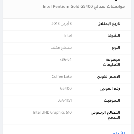
مواصفات معالج Intel Pentium Gold G5400
تاريخ الإطلاق
3 أبريل 2018
الشركة
Intel
النوع
سطح مكتب
مجموعة
x86-64
التعليمات
الاسم الكودي
Coffee Lake
رقم الموديل
G5400
السوكيت
LGA-1151
المعالج الرسومي
Intel UHD Graphics 610
المدمج