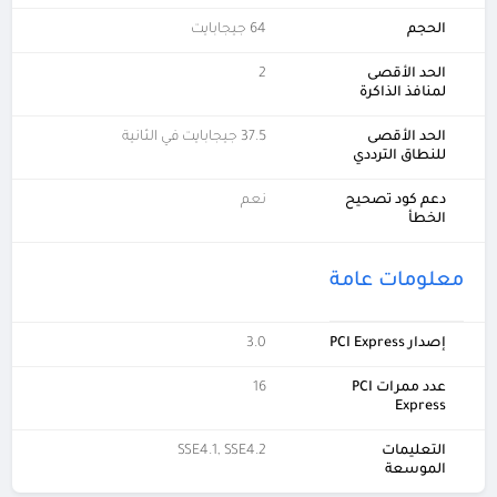
الحجم
64 جيجابايت
الحد الأقصى
2
لمنافذ الذاكرة
الحد الأقصى
37.5 جيجابايت في الثانية
للنطاق الترددي
دعم كود تصحيح
نعم
الخطأ
معلومات عامة
إصدار PCI Express
3.0
عدد ممرات PCI
16
Express
التعليمات
SSE4.1, SSE4.2
الموسعة