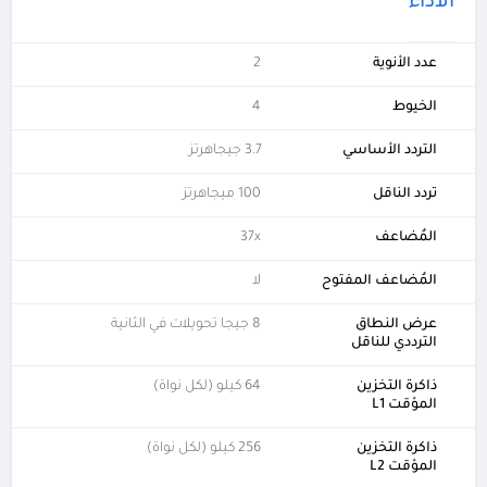
الأداء
عدد الأنوية
2
الخيوط
4
التردد الأساسي
3.7 جيجاهرتز
تردد الناقل
100 ميجاهرتز
المُضاعف
37x
المُضاعف المفتوح
لا
عرض النطاق
8 جيجا تحويلات في الثانية
الترددي للناقل
ذاكرة التخزين
64 كيلو (لكل نواة)
المؤقت L1
ذاكرة التخزين
256 كيلو (لكل نواة)
المؤقت L2