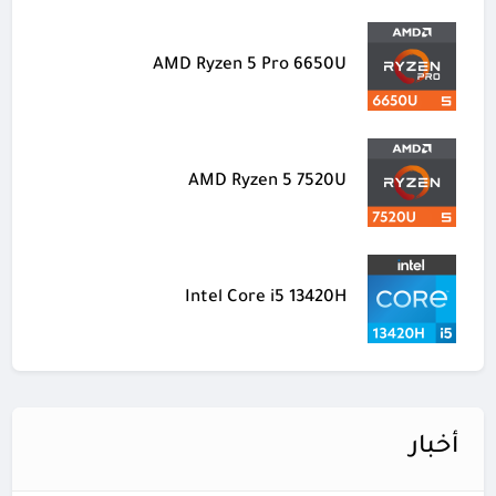
AMD Ryzen 5 Pro 6650U
AMD Ryzen 5 7520U
Intel Core i5 13420H
أخبار