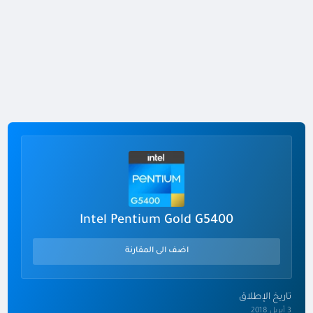
Intel Pentium Gold G5400
اضف الى المقارنة
تاريخ الإطلاق
3 أبريل 2018