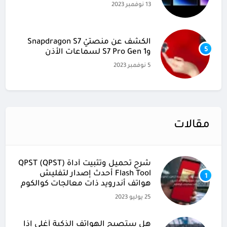
13 نوفمبر 2023
الكشف عن منصتيْ Snapdragon S7
5
وS7 Pro Gen 1 لسماعات الأذن
5 نوفمبر 2023
مقالات
شرح تحميل وتثبيت أداة (QPST (QPST
Flash Tool أحدث إصدار لتفليش
1
هواتف أندرويد ذات معالجات كوالكوم
25 يوليو 2023
هل ستصبح الهواتف الذكية أغلى إذا