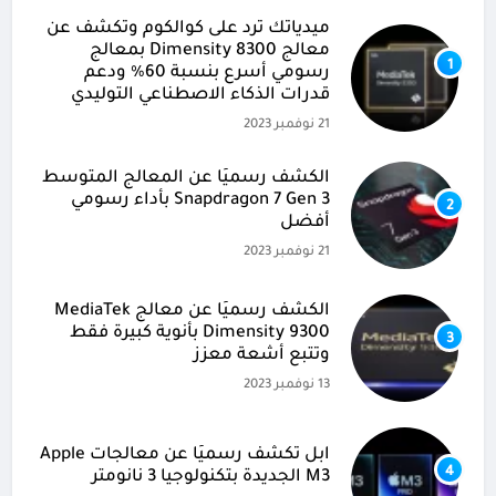
ميدياتك ترد على كوالكوم وتكشف عن
معالج Dimensity 8300 بمعالج
1
رسومي أسرع بنسبة 60% ودعم
قدرات الذكاء الاصطناعي التوليدي
21 نوفمبر 2023
الكشف رسميًا عن المعالج المتوسط
Snapdragon 7 Gen 3 بأداء رسومي
2
أفضل
21 نوفمبر 2023
الكشف رسميًا عن معالج MediaTek
Dimensity 9300 بأنوية كبيرة فقط
3
وتتبع أشعة معزز
13 نوفمبر 2023
آبل تكشف رسميًا عن معالجات Apple
4
M3 الجديدة بتكنولوجيا 3 نانومتر