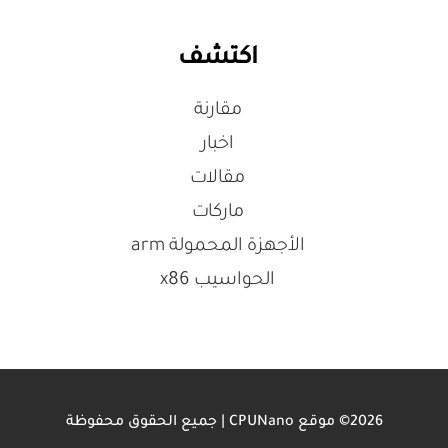
اكتشف
مقارنة
اخبار
مقالات
ماركات
الأجهزة المحمولة arm
الحواسيب x86
2026© موقع CPUNano | جميع الحقوق محفوظة